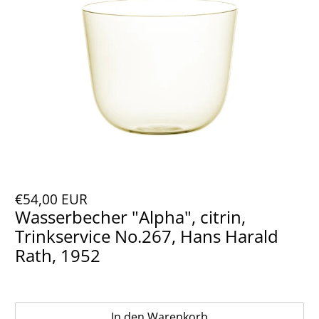
€54,00 EUR
Wasserbecher "Alpha", citrin,
Trinkservice No.267, Hans Harald
Rath, 1952
In den Warenkorb