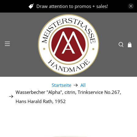
Draw attention to promos + sales!
Startseite
All
Wasserbecher "Alpha", citrin, Trinkservice No.267,
Hans Harald Rath, 1952